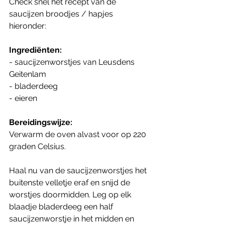
Check snel het recept van de 
saucijzen broodjes / hapjes 
hieronder:
Ingrediënten:
- saucijzenworstjes van Leusdens 
Geitenlam
- bladerdeeg
- eieren
Bereidingswijze:
Verwarm de oven alvast voor op 220 
graden Celsius. 
Haal nu van de saucijzenworstjes het 
buitenste velletje eraf en snijd de 
worstjes doormidden. Leg op elk 
blaadje bladerdeeg een half 
saucijzenworstje in het midden en 