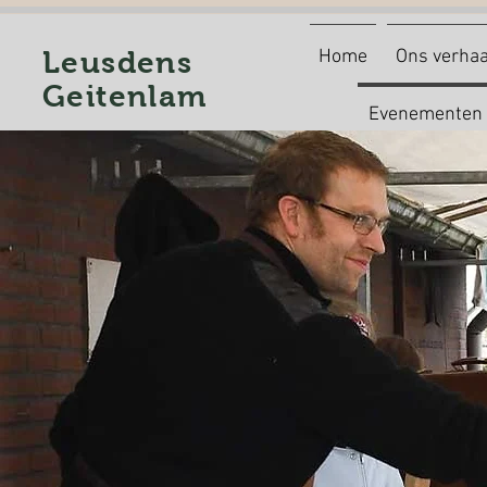
Leusdens
Home
Ons verhaa
Geitenlam
Evenementen