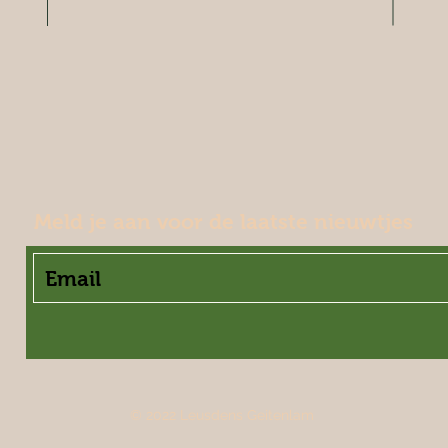
Meld je aan voor de laatste nieuwtjes
© 2022 Leusdens Geitenlam