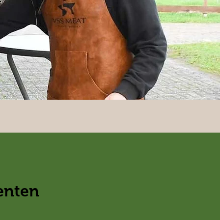
enten