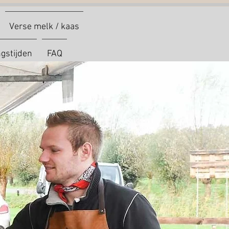
Verse melk / kaas
gstijden
FAQ