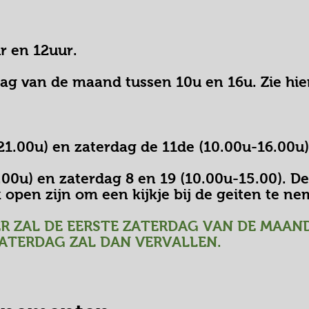
r en 12uur.
dag van de maand tussen 10u en 16u. Zie hi
21.00u) en zaterdag de 11de (10.00u-16.00u
00u) en zaterdag 8 en 19 (10.00u-15.00). De
 open zijn om een kijkje bij de geiten te n
ER ZAL DE EERSTE ZATERDAG VAN DE MAAN
ZATERDAG ZAL DAN VERVALLEN.