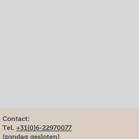
Contact:
Tel.
+31(0)6-22970077
(zondag gesloten)