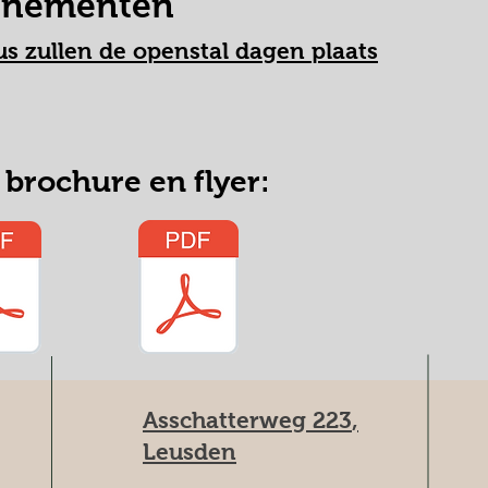
enementen
us zullen de openstal dagen plaats
brochure en flyer:
Asschatterweg 223
,
Leusden