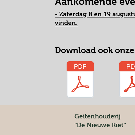
Aankomende ev
- Zaterdag 8 en 19 august
vinden.
Download ook onze 
Geitenhouderij
''De Nieuwe Riet''