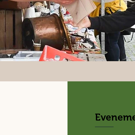
Evenem