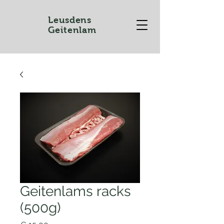
Leusdens
Geitenlam
Geitenlams racks
(500g)