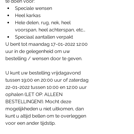
te doen voor:
Speciale wensen
Heel karkas
Hele delen, rug, nek, heel 
voorspan, heel achterspan, etc…
Speciaal aantallen verpakt
U bent tot maandag 17-01-2022 12:00 
uur in de gelegenheid om uw 
bestelling / wensen door te geven.
U kunt uw bestelling vrijdagavond 
tussen 19;00 en 20:00 uur of zaterdag 
22-01-2022 tussen 10:00 en 12:00 uur 
ophalen (LET OP: ALLEEN 
BESTELLINGEN!). Mocht deze 
mogelijkheden u niet uitkomen, dan 
kunt u altijd bellen om te overleggen 
voor een ander tijdstip.