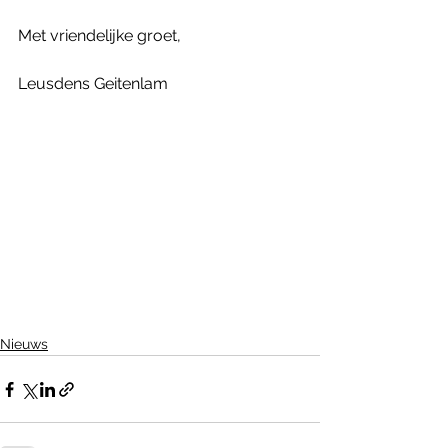
Met vriendelijke groet,
Leusdens Geitenlam
Nieuws