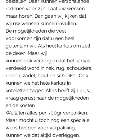
bestellen. Daar kunnen verschillende 
redenen voor zijn. Laat uw wensen 
maar horen. Dan gaan wij kijken dat 
wij uw wensen kunnen invullen.
De mogelijkheden die veel 
voorkomen zijn dat u een heel 
geitenlam wil. Als heel karkas om zelf 
de delen. Maar wij
kunnen ook verzorgen dat het karkas 
verdeeld word in nek, rug, schouders, 
ribben, zadel, bout en schenkel. Ook
kunnen we het hele karkas in 
koteletten zagen. Alles heeft zijn prijs, 
vraag gerust naar de mogelijkheden 
en de kosten.
We laten alles per 300gr verpakken. 
Maar mocht u toch nog een speciale 
wens hebben voor verpakking, 
kunnen we dat altijd overleggen.