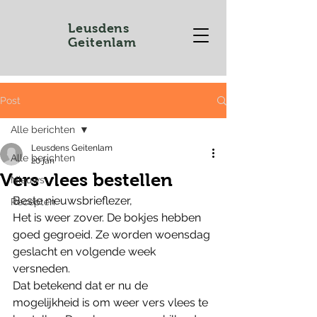
Leusdens
Geitenlam
Post
Alle berichten
Leusdens Geitenlam
Alle berichten
20 jan
Vers vlees bestellen
Nieuws
Beste nieuwsbrieflezer,
Recepten
Het is weer zover. De bokjes hebben 
goed gegroeid. Ze worden woensdag 
geslacht en volgende week 
versneden.
Dat betekend dat er nu de 
mogelijkheid is om weer vers vlees te 