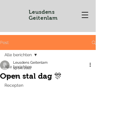
Leusdens
Geitenlam
Post
Alle berichten
Leusdens Geitenlam
Alle berichten
19 okt 2022
Open stal dag 🎊
Nieuws
Recepten