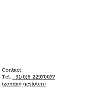
en actie!
Contact:
Tel.
+31(0)6-22970077
(zondag gesloten)