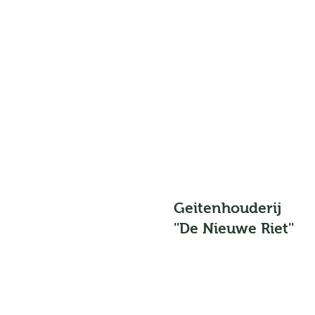
Geitenhouderij
''De Nieuwe Riet''