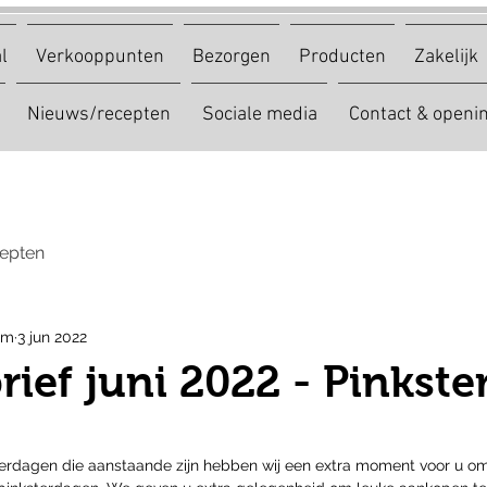
l
Verkooppunten
Bezorgen
Producten
Zakelijk
Nieuws/recepten
Sociale media
Contact & openin
epten
am
3 jun 2022
ief juni 2022 - Pinkste
erdagen die aanstaande zijn hebben wij een extra moment voor u om