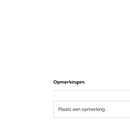
Opmerkingen
Plaats een opmerking...
nieuwsbrief juni 2024