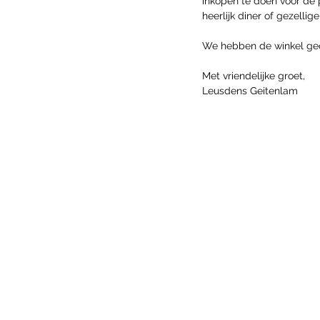
inkopen te doen voor de
heerlijk diner of gezelli
We hebben de winkel ge
Met vriendelijke groet,
Leusdens Geitenlam