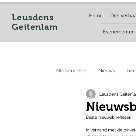
Leusdens
Home
Ons verhaa
Geitenlam
Evenementen
Alle berichten
Nieuws
Rec
Leusdens Geitenl
Nieuwsbr
Beste nieuwsbrieflezer,
In verband met de pinkst