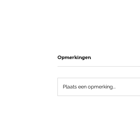
Opmerkingen
Plaats een opmerking...
nieuwsbrief juni 2024