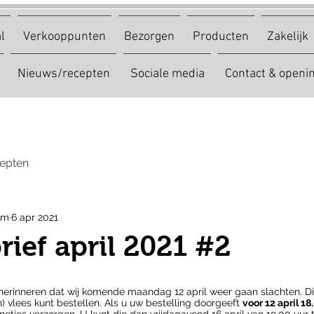
l
Verkooppunten
Bezorgen
Producten
Zakelijk
Nieuws/recepten
Sociale media
Contact & openin
epten
am
6 apr 2021
ief april 2021 #2
herinneren dat wij komende maandag 12 april weer gaan slachten. Di
n) vlees kunt bestellen. Als u uw bestelling doorgeeft 
voor 12 april 18