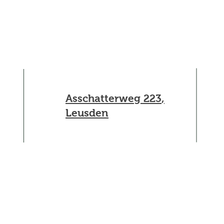
Asschatterweg 223
,
Leusden