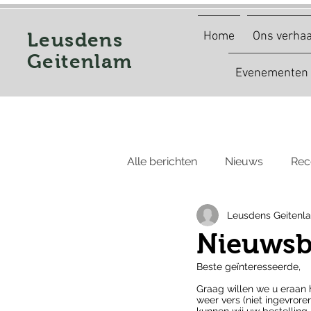
Leusdens
Home
Ons verhaa
Geitenlam
Evenementen
Alle berichten
Nieuws
Rec
Leusdens Geitenl
Nieuwsbr
Beste geïnteresseerde,
Graag willen we u eraan 
weer vers (niet ingevrore