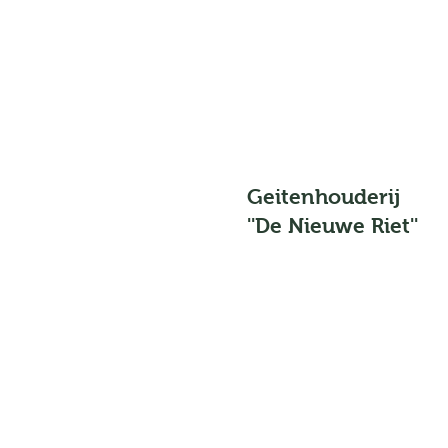
Geitenhouderij
''De Nieuwe Riet''