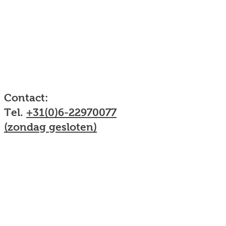
Contact:
Tel.
+31(0)6-22970077
(zondag gesloten)