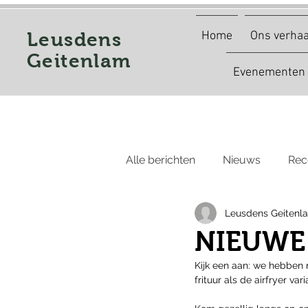
Leusdens
Home
Ons verhaa
Geitenlam
Evenementen
Alle berichten
Nieuws
Rec
Leusdens Geitenl
NIEUWE
Kijk een aan: we hebben 
frituur als de airfryer var