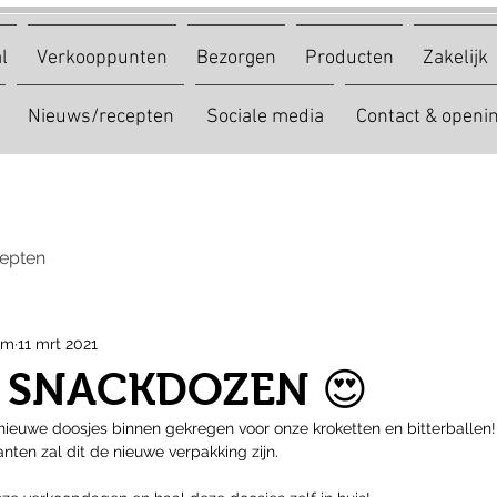
l
Verkooppunten
Bezorgen
Producten
Zakelijk
Nieuws/recepten
Sociale media
Contact & openin
epten
am
11 mrt 2021
 SNACKDOZEN 😍
nieuwe doosjes binnen gekregen voor onze kroketten en bitterballen!
ianten zal dit de nieuwe verpakking zijn. 