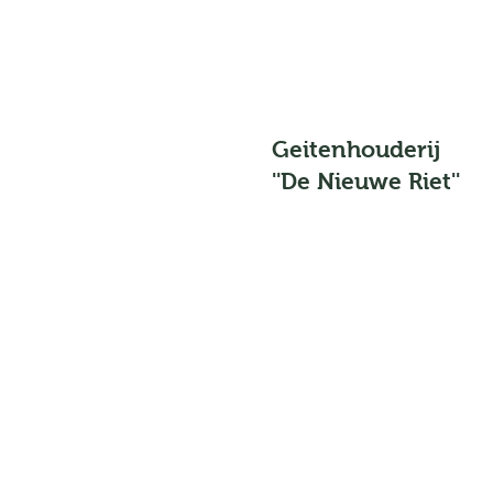
Geitenhouderij
''De Nieuwe Riet''