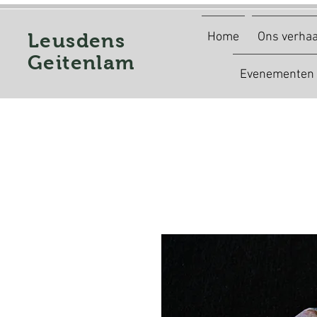
Leusdens
Home
Ons verhaa
Geitenlam
Evenementen