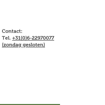
Contact:
Tel.
+31(0)6-22970077
(zondag gesloten)