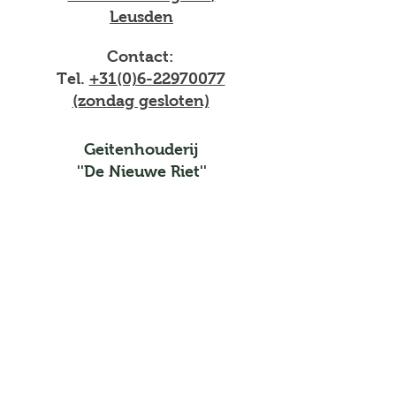
Leusden
Contact:
Tel.
+31(0)6-22970077
(zondag gesloten)
Geitenhouderij
''De Nieuwe Riet''