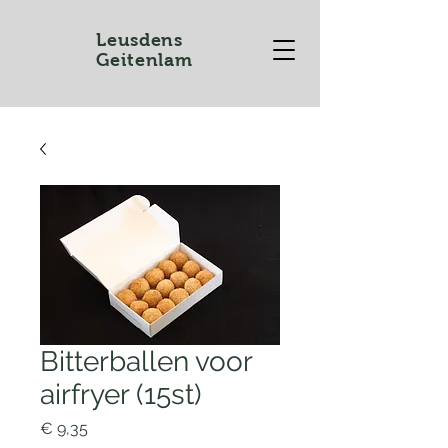
Leusdens
Geitenlam
Bitterballen voor
airfryer (15st)
Prijs
€ 9,35